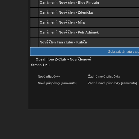
Oznámení:
Nový člen - Blue Pinguin
Oznámení:
Nový člen - Zdenička
Oznámení:
Nový člen - Míra
Oznámení:
Nový člen - Petr Adámek
Nový člen Fan clubu - Kubča
Zobrazit témata za 
Obsah fóra Z-Club
»
Noví členové
Strana
1
z
1
Nové příspěvky
Žádné nové příspěvky
Nové příspěvky [zamknuto]
Žádné nové příspěvky [zamknuto]