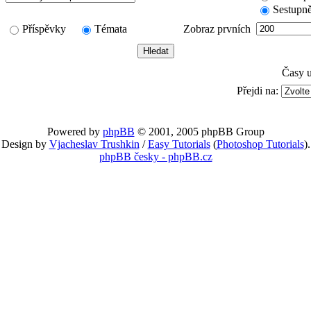
Sestupn
Příspěvky
Témata
Zobraz prvních
Časy 
Přejdi na:
Powered by
phpBB
© 2001, 2005 phpBB Group
Design by
Vjacheslav Trushkin
/
Easy Tutorials
(
Photoshop Tutorials
).
phpBB česky - phpBB.cz