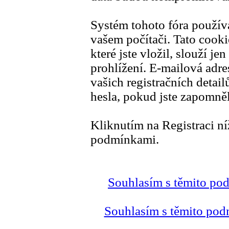
Systém tohoto fóra použív
vašem počítači. Tato cook
které jste vložil, slouží j
prohlížení. E-mailová adre
vašich registračních detail
hesla, pokud jste zapomněl
Kliknutím na Registraci ní
podmínkami.
Souhlasím s těmito po
Souhlasím s těmito pod