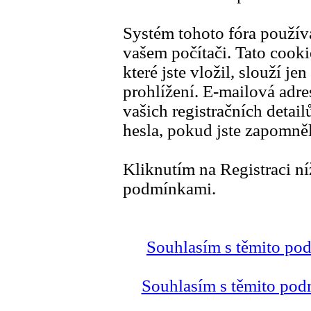
Systém tohoto fóra použív
vašem počítači. Tato cook
které jste vložil, slouží j
prohlížení. E-mailová adre
vašich registračních detail
hesla, pokud jste zapomněl
Kliknutím na Registraci ní
podmínkami.
Souhlasím s těmito po
Souhlasím s těmito pod