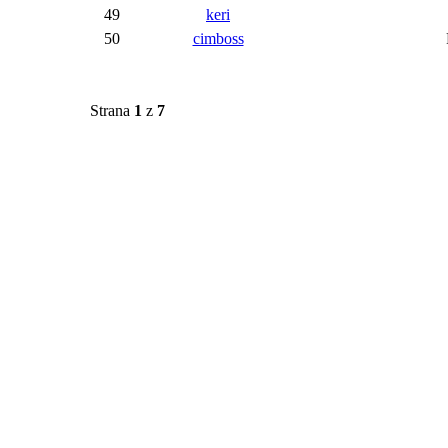
49
keri
50
cimboss
Strana
1
z
7