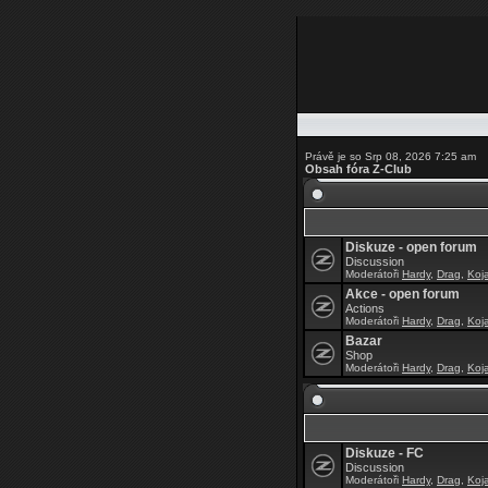
Právě je so Srp 08, 2026 7:25 am
Obsah fóra Z-Club
Diskuze - open forum
Discussion
Moderátoři
Hardy
,
Drag
,
Koj
Akce - open forum
Actions
Moderátoři
Hardy
,
Drag
,
Koj
Bazar
Shop
Moderátoři
Hardy
,
Drag
,
Koj
Diskuze - FC
Discussion
Moderátoři
Hardy
,
Drag
,
Koj