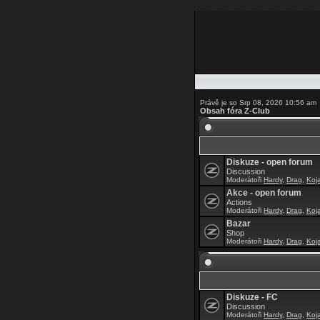
Právě je so Srp 08, 2026 10:56 am
Obsah fóra Z-Club
Diskuze - open forum
Discussion
Moderátoři
Hardy
,
Drag
,
Koj
Akce - open forum
Actions
Moderátoři
Hardy
,
Drag
,
Koj
Bazar
Shop
Moderátoři
Hardy
,
Drag
,
Koj
Diskuze - FC
Discussion
Moderátoři
Hardy
,
Drag
,
Koj