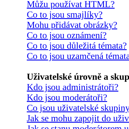
Můžu používat HTML?
Co to jsou smajlíky?
Mohu přidávat obrázky?
Co to jsou oznámení?
Co to jsou důležitá témata?
Co to jsou uzamčená témat
Uživatelské úrovně a sku
Kdo jsou administrátoři?
Kdo jsou moderátoři?
Co jsou uživatelské skupin
Jak se mohu zapojit do uži
Jak se stanu moderátorem u