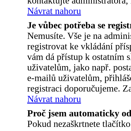
kontaktujte administrátora
Návrat nahoru
Je vůbec potřeba se regis
Nemusíte. Vše je na adminis
registrovat ke vkládání pří
vám dá přístup k ostatní
uživatelům, jako např. post
e-mailů uživatelům, přihláš
registraci doporučujeme. Za
Návrat nahoru
Proč jsem automaticky o
Pokud nezaškrtnete tlačítk