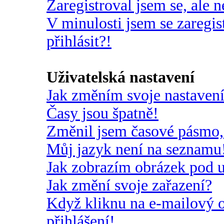
Zaregistroval jsem se, ale n
V minulosti jsem se zaregi
přihlásit?!
Uživatelská nastavení
Jak změním svoje nastaven
Časy jsou špatně!
Změnil jsem časové pásmo, a
Můj jazyk není na seznamu
Jak zobrazím obrázek pod 
Jak změní svoje zařazení?
Když kliknu na e-mailový o
přihlášení!