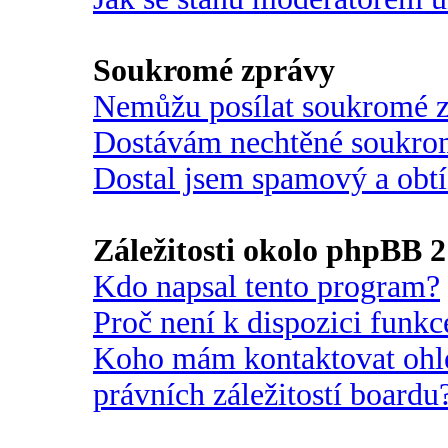
Soukromé zprávy
Nemůžu posílat soukromé 
Dostávám nechtěné soukro
Dostal jsem spamový a obtí
Záležitosti okolo phpBB 2
Kdo napsal tento program?
Proč není k dispozici funk
Koho mám kontaktovat ohle
právních záležitostí boardu