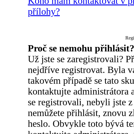
Koho mám kontaktovat v pří
přílohy?
Regi
Proč se nemohu přihlásit
Už jste se zaregistrovali? P
nejdříve registrovat. Byla 
takovém případě se tato sk
kontaktujte administrátora 
se registrovali, nebyli jste 
nemůžete přihlásit, znovu z
heslo. Obvykle toto bývá t