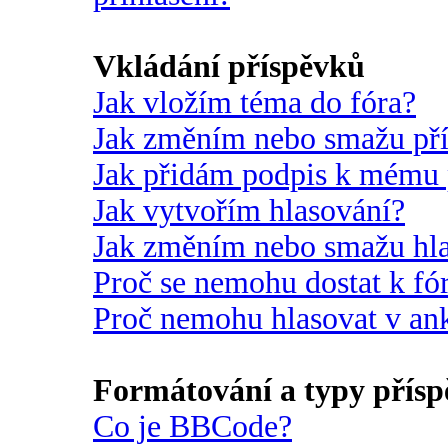
Vkládání příspěvků
Jak vložím téma do fóra?
Jak změním nebo smažu př
Jak přidám podpis k mému 
Jak vytvořím hlasování?
Jak změním nebo smažu hl
Proč se nemohu dostat k fó
Proč nemohu hlasovat v an
Formátování a typy přís
Co je BBCode?