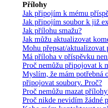
Přílohy
Jak připojím k mému přísp
Jak připojím soubor k již e
Jak přílohu smažu?
Jak můžu aktualizovat kome
Mohu přepsat/aktualizovat 
Má příloha v příspěvku nen
Proč nemůžu připojovat k
Myslím, že mám potřebná o
připojovat soubory. Proč?
Proč nemůžu mazat přílohy
Proč nikde nevidím žádné p