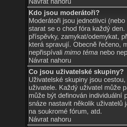
Návrat nahoru
Kdo jsou moderátoři?
Moderátoři jsou jednotlivci (nebo 
starat se o chod fóra každý den
příspěvky, zamykat/odemykat, př
která spravují. Obecně řečeno, m
nepřispívali
mimo téma
nebo nepř
Návrat nahoru
Co jsou uživatelské skupiny?
Uživatelské skupiny jsou cestou
uživatele. Každý uživatel může p
může být definován individuální 
snáze nastavit několik uživatelů 
na soukromé fórum, atd.
Návrat nahoru