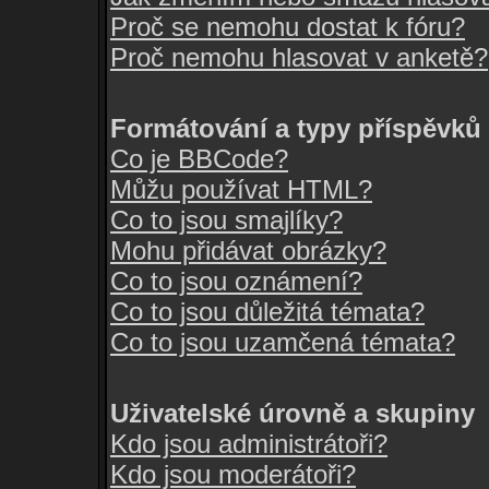
Proč se nemohu dostat k fóru?
Proč nemohu hlasovat v anketě?
Formátování a typy příspěvků
Co je BBCode?
Můžu používat HTML?
Co to jsou smajlíky?
Mohu přidávat obrázky?
Co to jsou oznámení?
Co to jsou důležitá témata?
Co to jsou uzamčená témata?
Uživatelské úrovně a skupiny
Kdo jsou administrátoři?
Kdo jsou moderátoři?