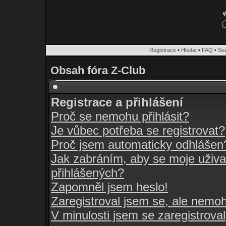
Registrace
•
Hledat
•
FAQ
•
Se
Obsah fóra Z-Club
Registrace a přihlášení
Proč se nemohu přihlásit?
Je vůbec potřeba se registrovat?
Proč jsem automaticky odhlášen
Jak zabráním, aby se moje uživa
přihlášených?
Zapomněl jsem heslo!
Zaregistroval jsem se, ale nemohu
V minulosti jsem se zaregistrova