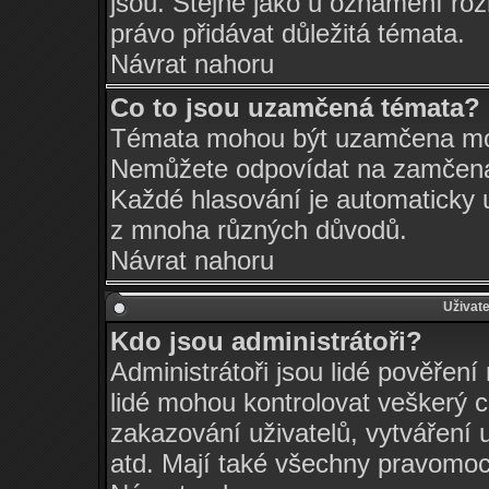
jsou. Stejně jako u oznámení rozh
právo přidávat důležitá témata.
Návrat nahoru
Co to jsou uzamčená témata?
Témata mohou být uzamčena mo
Nemůžete odpovídat na zamčená 
Každé hlasování je automatick
z mnoha různých důvodů.
Návrat nahoru
Uživate
Kdo jsou administrátoři?
Administrátoři jsou lidé pověření
lidé mohou kontrolovat veškerý 
zakazování uživatelů, vytváření 
atd. Mají také všechny pravomo