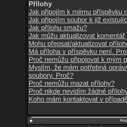
Přílohy
Jak připojím k mému příspěvku 
Jak připojím soubor k již existuj
Jak přílohu smažu?
Jak můžu aktualizovat komentář 
Mohu přepsat/aktualizovat přílo
Má příloha v příspěvku není. Pr
Proč nemůžu připojovat k mým 
Myslím, že mám potřebná oprávn
soubory. Proč?
Proč nemůžu mazat přílohy?
Proč nikde nevidím žádné příloh
Koho mám kontaktovat v případě,
Regi