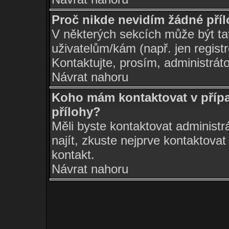
Proč nikde nevidím žádné pří
V některých sekcích může být ta
uživatelům/kám (např. jen regist
Kontaktujte, prosím, administrátor
Návrat nahoru
Koho mám kontaktovat v přípa
přílohy?
Měli byste kontaktovat administr
najít, zkuste nejprve kontaktovat
kontakt.
Návrat nahoru