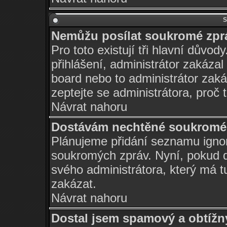
S
Nemůžu posílat soukromé zpr
Pro toto existují tři hlavní důvod
přihlášení, administrátor zakáza
board nebo to administrátor zaká
zeptejte se administrátora, proč 
Návrat nahoru
Dostávám nechtěné soukromé 
Plánujeme přidání seznamu ignor
soukromých zpráv. Nyní, pokud d
svého administrátora, který má t
zakázat.
Návrat nahoru
Dostal jsem spamový a obtížný