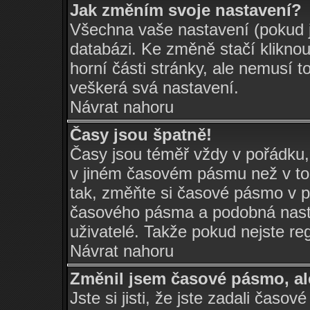
Jak změním svoje nastavení?
Všechna vaše nastavení (pokud js
databázi. Ke změně stačí klikno
horní části stránky, ale nemusí t
veškerá svá nastavení.
Návrat nahoru
Časy jsou špatně!
Časy jsou téměř vždy v pořádku,
v jiném časovém pásmu než v tom
tak, změňte si časové pásmo v p
časového pásma a podobná nasta
uživatelé. Takže pokud nejste regi
Návrat nahoru
Změnil jsem časové pásmo, ale
Jste si jisti, že jste zadali časo