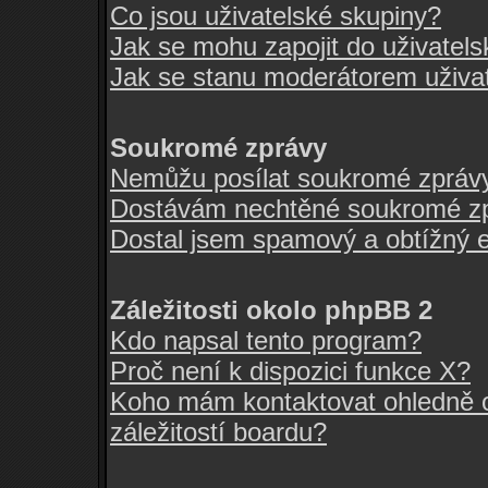
Co jsou uživatelské skupiny?
Jak se mohu zapojit do uživatel
Jak se stanu moderátorem uživa
Soukromé zprávy
Nemůžu posílat soukromé zpráv
Dostávám nechtěné soukromé zp
Dostal jsem spamový a obtížný e
Záležitosti okolo phpBB 2
Kdo napsal tento program?
Proč není k dispozici funkce X?
Koho mám kontaktovat ohledně o
záležitostí boardu?