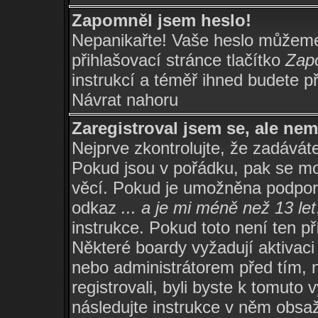
Zapomněl jsem heslo!
Nepanikařte! Vaše heslo můžeme
přihlašovací stránce tlačítko
Zapo
instrukcí a téměř ihned budete př
Návrat nahoru
Zaregistroval jsem se, ale nem
Nejprve zkontrolujte, že zadávát
Pokud jsou v pořádku, pak se mo
věcí. Pokud je umožněna podpora 
odkaz
... a je mi méně než 13 let
instrukce. Pokud toto není ten p
Některé boardy vyžadují aktivaci
nebo administrátorem před tím, n
registrovali, byli byste k tomuto
následujte instrukce v něm obsaž