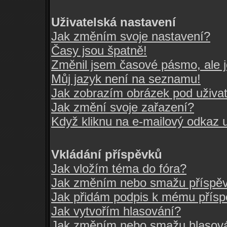
Uživatelská nastavení
Jak změním svoje nastavení?
Časy jsou špatně!
Změnil jsem časové pásmo, ale je
Můj jazyk není na seznamu!
Jak zobrazím obrázek pod uživ
Jak změní svoje zařazení?
Když kliknu na e-mailový odkaz u
Vkládání příspěvků
Jak vložím téma do fóra?
Jak změním nebo smažu příspě
Jak přidám podpis k mému přís
Jak vytvořím hlasování?
Jak změním nebo smažu hlasov