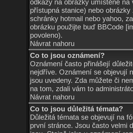
odkazy na obrázky umístěné na v
přístupná stanice) nebo obrázky
schránky hotmail nebo yahoo, za
obrázku použijte buď BBCode [im
povoleno).
Návrat nahoru
Co to jsou oznámení?
Oznámení často přinášejí důležit
nejdříve. Oznámení se objevují n
jsou uvedeny. Zda můžete či nem
na tom, zdali vám to administrát
Návrat nahoru
Co to jsou důležitá témata?
Důležitá témata se objevují na 
první stránce. Jsou často velmi d