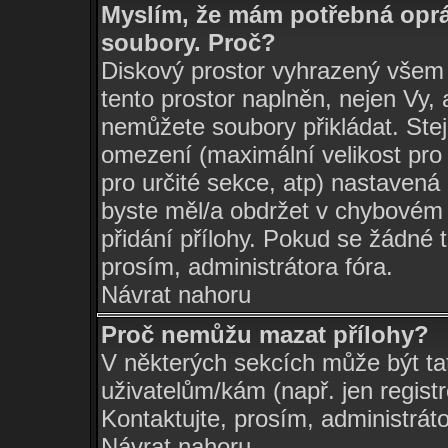
Myslím, že mám potřebná oprá
soubory. Proč?
Diskový prostor vyhrazený všem 
tento prostor naplněn, nejen Vy, a
nemůžete soubory přikládat. Stej
omezení (maximální velikost pro 
pro určité sekce, atp) nastavená 
byste měl/a obdržet v chybovém
přidání přílohy. Pokud se žádné 
prosím, administrátora fóra.
Návrat nahoru
Proč nemůžu mazat přílohy?
V některých sekcích může být ta
uživatelům/kám (např. jen regist
Kontaktujte, prosím, administrátor
Návrat nahoru