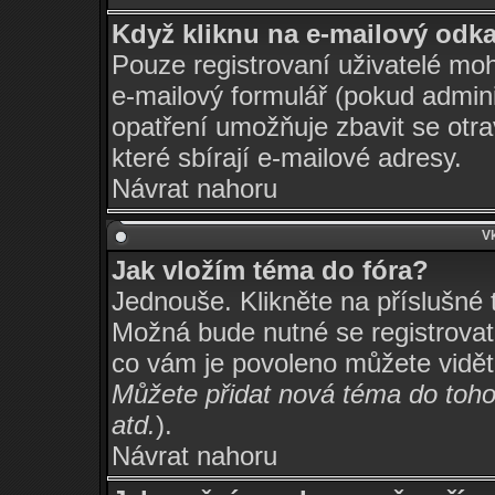
Když kliknu na e-mailový odkaz
Pouze registrovaní uživatelé moh
e-mailový formulář (pokud adminis
opatření umožňuje zbavit se otr
které sbírají e-mailové adresy.
Návrat nahoru
Vk
Jak vložím téma do fóra?
Jednouše. Klikněte na příslušné 
Možná bude nutné se registrovat,
co vám je povoleno můžete vidět
Můžete přidat nová téma do tohot
atd.
).
Návrat nahoru