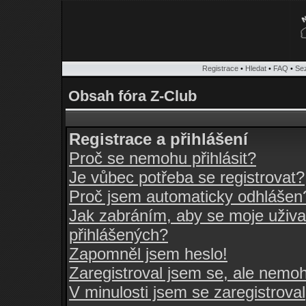
Registrace
•
Hledat
•
FAQ
•
Se
Obsah fóra Z-Club
Registrace a přihlášení
Proč se nemohu přihlásit?
Je vůbec potřeba se registrovat?
Proč jsem automaticky odhlášen
Jak zabráním, aby se moje uživa
přihlášených?
Zapomněl jsem heslo!
Zaregistroval jsem se, ale nemohu
V minulosti jsem se zaregistrova