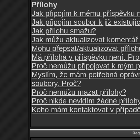
Přílohy
Jak připojím k mému příspěvku 
Jak připojím soubor k již existuj
Jak přílohu smažu?
Jak můžu aktualizovat komentář 
Mohu přepsat/aktualizovat přílo
Má příloha v příspěvku není. Pr
Proč nemůžu připojovat k mým 
Myslím, že mám potřebná oprávn
soubory. Proč?
Proč nemůžu mazat přílohy?
Proč nikde nevidím žádné příloh
Koho mám kontaktovat v případě,
Regi