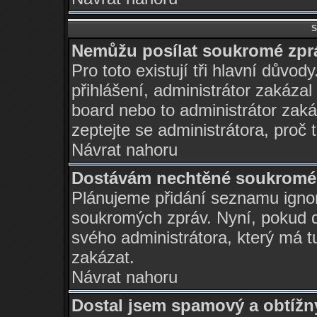
S
Nemůžu posílat soukromé zpr
Pro toto existují tři hlavní důvod
přihlášení, administrátor zakáza
board nebo to administrátor zaká
zeptejte se administrátora, proč 
Návrat nahoru
Dostávám nechtěné soukromé 
Plánujeme přidání seznamu ignor
soukromých zpráv. Nyní, pokud d
svého administrátora, který má t
zakázat.
Návrat nahoru
Dostal jsem spamový a obtížný