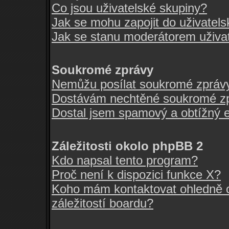
Co jsou uživatelské skupiny?
Jak se mohu zapojit do uživatel
Jak se stanu moderátorem uživa
Soukromé zprávy
Nemůžu posílat soukromé zpráv
Dostávám nechtěné soukromé zp
Dostal jsem spamový a obtížný e
Záležitosti okolo phpBB 2
Kdo napsal tento program?
Proč není k dispozici funkce X?
Koho mám kontaktovat ohledně o
záležitostí boardu?