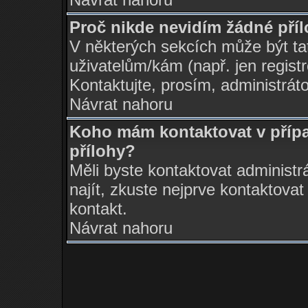
Proč nikde nevidím žádné pří
V některých sekcích může být ta
uživatelům/kám (např. jen regist
Kontaktujte, prosím, administrátor
Návrat nahoru
Koho mám kontaktovat v přípa
přílohy?
Měli byste kontaktovat administr
najít, zkuste nejprve kontaktovat
kontakt.
Návrat nahoru