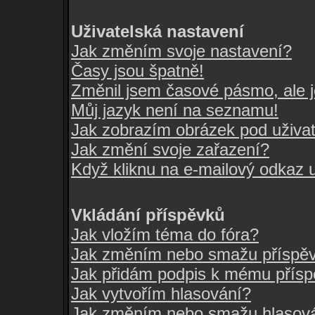
Uživatelská nastavení
Jak změním svoje nastavení?
Časy jsou špatně!
Změnil jsem časové pásmo, ale je
Můj jazyk není na seznamu!
Jak zobrazím obrázek pod uživ
Jak změní svoje zařazení?
Když kliknu na e-mailový odkaz u
Vkládání příspěvků
Jak vložím téma do fóra?
Jak změním nebo smažu příspě
Jak přidám podpis k mému přís
Jak vytvořím hlasování?
Jak změním nebo smažu hlasov