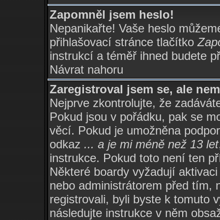
Zapomněl jsem heslo!
Nepanikařte! Vaše heslo můžeme
přihlašovací stránce tlačítko
Zapo
instrukcí a téměř ihned budete př
Návrat nahoru
Zaregistroval jsem se, ale nem
Nejprve zkontrolujte, že zadávát
Pokud jsou v pořádku, pak se mo
věcí. Pokud je umožněna podpora 
odkaz
... a je mi méně než 13 let
instrukce. Pokud toto není ten p
Některé boardy vyžadují aktivaci
nebo administrátorem před tím, n
registrovali, byli byste k tomuto
následujte instrukce v něm obsaž