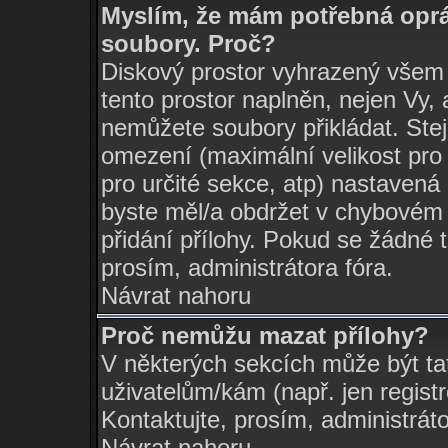
Myslím, že mám potřebná oprá
soubory. Proč?
Diskový prostor vyhrazený všem 
tento prostor naplněn, nejen Vy, a
nemůžete soubory přikládat. Stej
omezení (maximální velikost pro 
pro určité sekce, atp) nastavená 
byste měl/a obdržet v chybovém
přidání přílohy. Pokud se žádné 
prosím, administrátora fóra.
Návrat nahoru
Proč nemůžu mazat přílohy?
V některých sekcích může být ta
uživatelům/kám (např. jen regist
Kontaktujte, prosím, administrátor
Návrat nahoru