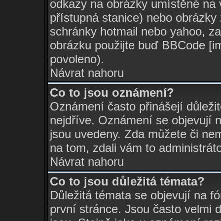
odkazy na obrázky umístěné na v
přístupná stanice) nebo obrázky
schránky hotmail nebo yahoo, za
obrázku použijte buď BBCode [im
povoleno).
Návrat nahoru
Co to jsou oznámení?
Oznámení často přinášejí důležit
nejdříve. Oznámení se objevují n
jsou uvedeny. Zda můžete či nem
na tom, zdali vám to administrát
Návrat nahoru
Co to jsou důležitá témata?
Důležitá témata se objevují na 
první stránce. Jsou často velmi d