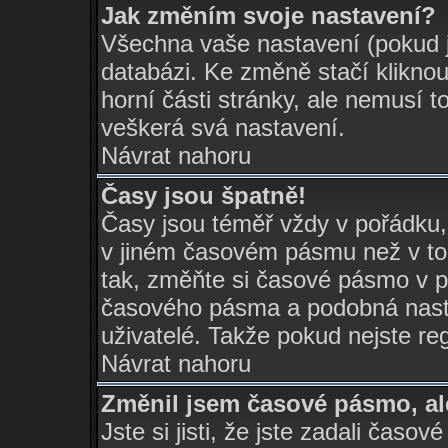
Jak změním svoje nastavení?
Všechna vaše nastavení (pokud js
databázi. Ke změně stačí klikno
horní části stránky, ale nemusí t
veškerá svá nastavení.
Návrat nahoru
Časy jsou špatně!
Časy jsou téměř vždy v pořádku,
v jiném časovém pásmu než v tom
tak, změňte si časové pásmo v p
časového pásma a podobná nasta
uživatelé. Takže pokud nejste regi
Návrat nahoru
Změnil jsem časové pásmo, ale
Jste si jisti, že jste zadali časo