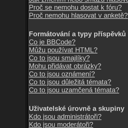
Proč se nemohu dostat k fóru?
Proč nemohu hlasovat v anketě?
Formátování a typy příspěvků
Co je BBCode?
Můžu používat HTML?
Co to jsou smajlíky?
Mohu přidávat obrázky?
Co to jsou oznámení?
Co to jsou důležitá témata?
Co to jsou uzamčená témata?
Uživatelské úrovně a skupiny
Kdo jsou administrátoři?
Kdo jsou moderátoři?