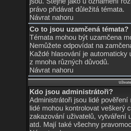
jsou. Stejně jako u oznámení rozh
právo přidávat důležitá témata.
Návrat nahoru
Co to jsou uzamčená témata?
Témata mohou být uzamčena mo
Nemůžete odpovídat na zamčená 
Každé hlasování je automatick
z mnoha různých důvodů.
Návrat nahoru
Uživate
Kdo jsou administrátoři?
Administrátoři jsou lidé pověření
lidé mohou kontrolovat veškerý 
zakazování uživatelů, vytváření 
atd. Mají také všechny pravomo