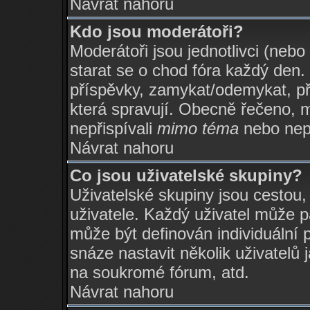
Návrat nahoru
Kdo jsou moderátoři?
Moderátoři jsou jednotlivci (nebo 
starat se o chod fóra každý den
příspěvky, zamykat/odemykat, př
která spravují. Obecně řečeno, m
nepřispívali
mimo téma
nebo nepř
Návrat nahoru
Co jsou uživatelské skupiny?
Uživatelské skupiny jsou cestou
uživatele. Každý uživatel může p
může být definován individuální 
snáze nastavit několik uživatelů 
na soukromé fórum, atd.
Návrat nahoru