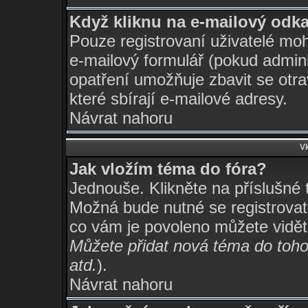
Když kliknu na e-mailový odkaz
Pouze registrovaní uživatelé moh
e-mailový formulář (pokud adminis
opatření umožňuje zbavit se otr
které sbírají e-mailové adresy.
Návrat nahoru
Vk
Jak vložím téma do fóra?
Jednouše. Klikněte na příslušné 
Možná bude nutné se registrovat,
co vám je povoleno můžete vidět
Můžete přidat nová téma do tohot
atd.
).
Návrat nahoru