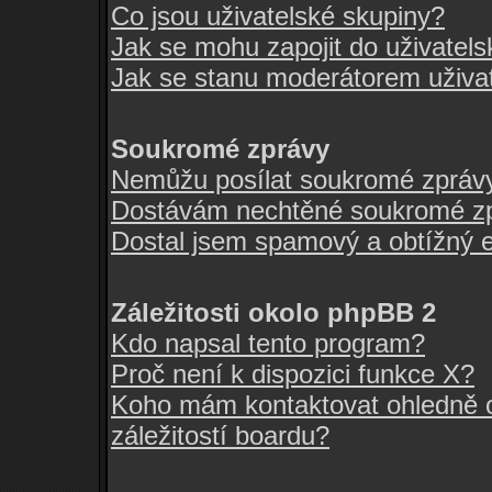
Co jsou uživatelské skupiny?
Jak se mohu zapojit do uživatel
Jak se stanu moderátorem uživa
Soukromé zprávy
Nemůžu posílat soukromé zpráv
Dostávám nechtěné soukromé zp
Dostal jsem spamový a obtížný e
Záležitosti okolo phpBB 2
Kdo napsal tento program?
Proč není k dispozici funkce X?
Koho mám kontaktovat ohledně o
záležitostí boardu?