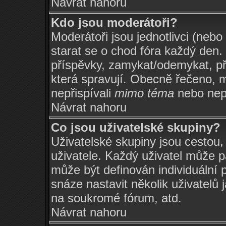
Návrat nahoru
Kdo jsou moderátoři?
Moderátoři jsou jednotlivci (nebo 
starat se o chod fóra každý den
příspěvky, zamykat/odemykat, př
která spravují. Obecně řečeno, m
nepřispívali
mimo téma
nebo nepř
Návrat nahoru
Co jsou uživatelské skupiny?
Uživatelské skupiny jsou cestou
uživatele. Každý uživatel může p
může být definován individuální 
snáze nastavit několik uživatelů 
na soukromé fórum, atd.
Návrat nahoru