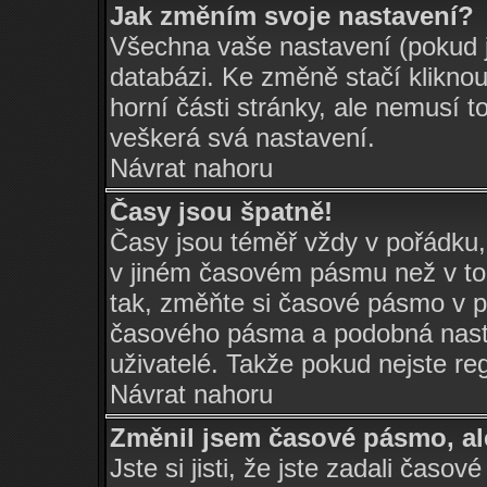
Jak změním svoje nastavení?
Všechna vaše nastavení (pokud js
databázi. Ke změně stačí klikno
horní části stránky, ale nemusí t
veškerá svá nastavení.
Návrat nahoru
Časy jsou špatně!
Časy jsou téměř vždy v pořádku,
v jiném časovém pásmu než v tom
tak, změňte si časové pásmo v p
časového pásma a podobná nasta
uživatelé. Takže pokud nejste regi
Návrat nahoru
Změnil jsem časové pásmo, ale
Jste si jisti, že jste zadali časo