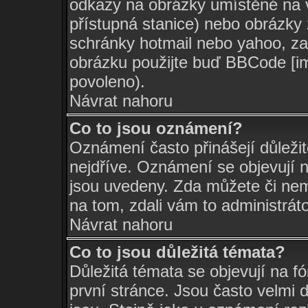
odkazy na obrázky umístěné na v
přístupná stanice) nebo obrázky
schránky hotmail nebo yahoo, za
obrázku použijte buď BBCode [im
povoleno).
Návrat nahoru
Co to jsou oznámení?
Oznámení často přinášejí důležit
nejdříve. Oznámení se objevují n
jsou uvedeny. Zda můžete či nem
na tom, zdali vám to administrát
Návrat nahoru
Co to jsou důležitá témata?
Důležitá témata se objevují na 
první stránce. Jsou často velmi d