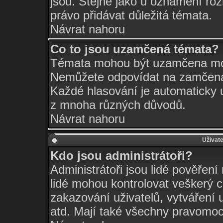
jsou. Stejně jako u oznámení rozh
právo přidávat důležitá témata.
Návrat nahoru
Co to jsou uzamčená témata?
Témata mohou být uzamčena mo
Nemůžete odpovídat na zamčená 
Každé hlasování je automatick
z mnoha různých důvodů.
Návrat nahoru
Uživate
Kdo jsou administrátoři?
Administrátoři jsou lidé pověření
lidé mohou kontrolovat veškerý 
zakazování uživatelů, vytváření 
atd. Mají také všechny pravomo