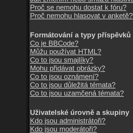
Proč se nemohu dostat k fóru?
Proč nemohu hlasovat v anketě?
Formátování a typy příspěvků
Co je BBCode?
Můžu používat HTML?
Co to jsou smajlíky?
Mohu přidávat obrázky?
Co to jsou oznámení?
Co to jsou důležitá témata?
Co to jsou uzamčená témata?
Uživatelské úrovně a skupiny
Kdo jsou administrátoři?
Kdo jsou moderátoři?