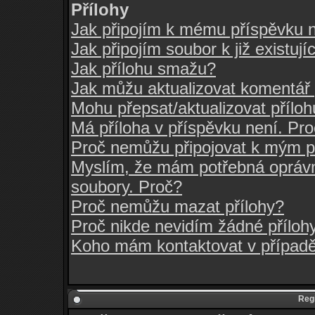
Přílohy
Jak připojím k mému příspěvku 
Jak připojím soubor k již existuj
Jak přílohu smažu?
Jak můžu aktualizovat komentář 
Mohu přepsat/aktualizovat přílo
Má příloha v příspěvku není. Pr
Proč nemůžu připojovat k mým 
Myslím, že mám potřebná oprávn
soubory. Proč?
Proč nemůžu mazat přílohy?
Proč nikde nevidím žádné příloh
Koho mám kontaktovat v případě,
Regi