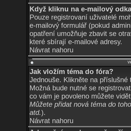
Když kliknu na e-mailový odkaz
Pouze registrovaní uživatelé moh
e-mailový formulář (pokud adminis
opatření umožňuje zbavit se otr
které sbírají e-mailové adresy.
Návrat nahoru
Vk
Jak vložím téma do fóra?
Jednouše. Klikněte na příslušné 
Možná bude nutné se registrovat,
co vám je povoleno můžete vidět
Můžete přidat nová téma do tohot
atd.
).
Návrat nahoru