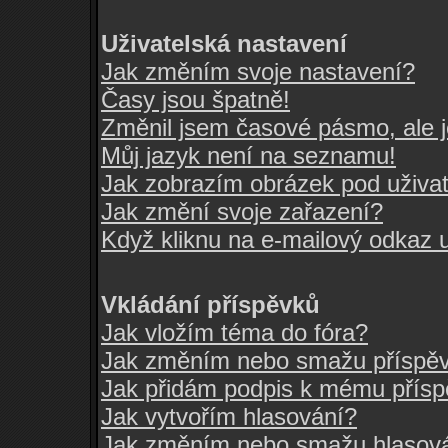
Uživatelská nastavení
Jak změním svoje nastavení?
Časy jsou špatně!
Změnil jsem časové pásmo, ale je
Můj jazyk není na seznamu!
Jak zobrazím obrázek pod uživ
Jak změní svoje zařazení?
Když kliknu na e-mailový odkaz u
Vkládání příspěvků
Jak vložím téma do fóra?
Jak změním nebo smažu příspě
Jak přidám podpis k mému přís
Jak vytvořím hlasování?
Jak změním nebo smažu hlasov