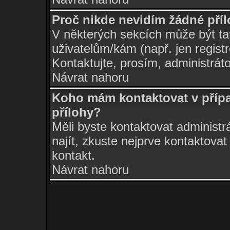
Proč nikde nevidím žádné pří
V některých sekcích může být ta
uživatelům/kám (např. jen regist
Kontaktujte, prosím, administrátor
Návrat nahoru
Koho mám kontaktovat v přípa
přílohy?
Měli byste kontaktovat administr
najít, zkuste nejprve kontaktovat
kontakt.
Návrat nahoru