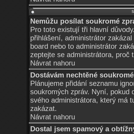
S
Nemůžu posílat soukromé zpr
Pro toto existují tři hlavní důvod
přihlášení, administrátor zakáza
board nebo to administrátor zaká
zeptejte se administrátora, proč 
Návrat nahoru
Dostávám nechtěné soukromé 
Plánujeme přidání seznamu ignor
soukromých zpráv. Nyní, pokud d
svého administrátora, který má t
zakázat.
Návrat nahoru
Dostal jsem spamový a obtížný