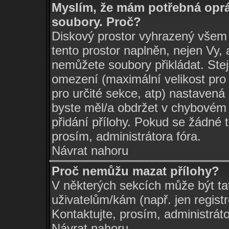
Myslím, že mám potřebná oprá
soubory. Proč?
Diskový prostor vyhrazený všem 
tento prostor naplněn, nejen Vy, a
nemůžete soubory přikládat. Stej
omezení (maximální velikost pro 
pro určité sekce, atp) nastavená 
byste měl/a obdržet v chybovém
přidání přílohy. Pokud se žádné 
prosím, administrátora fóra.
Návrat nahoru
Proč nemůžu mazat přílohy?
V některých sekcích může být ta
uživatelům/kám (např. jen regist
Kontaktujte, prosím, administrátor
Návrat nahoru