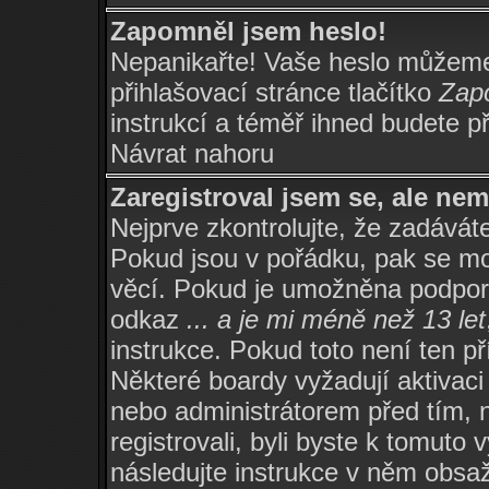
Zapomněl jsem heslo!
Nepanikařte! Vaše heslo můžeme
přihlašovací stránce tlačítko
Zapo
instrukcí a téměř ihned budete př
Návrat nahoru
Zaregistroval jsem se, ale nem
Nejprve zkontrolujte, že zadávát
Pokud jsou v pořádku, pak se mo
věcí. Pokud je umožněna podpora 
odkaz
... a je mi méně než 13 let
instrukce. Pokud toto není ten p
Některé boardy vyžadují aktivaci
nebo administrátorem před tím, n
registrovali, byli byste k tomuto
následujte instrukce v něm obsaž