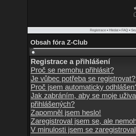
Registrace
•
Hledat
•
FAQ
•
Se
Obsah fóra Z-Club
Registrace a přihlášení
Proč se nemohu přihlásit?
Je vůbec potřeba se registrovat?
Proč jsem automaticky odhlášen
Jak zabráním, aby se moje uživa
přihlášených?
Zapomněl jsem heslo!
Zaregistroval jsem se, ale nemohu
V minulosti jsem se zaregistrova